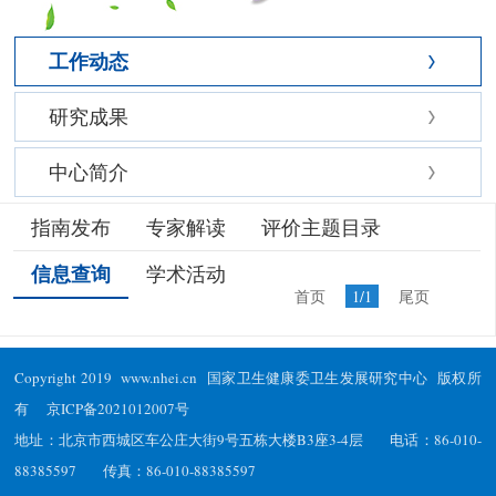
工作动态
研究成果
中心简介
指南发布
专家解读
评价主题目录
信息查询
学术活动
首页
1/1
尾页
Copyright 2019 www.nhei.cn 国家卫生健康委卫生发展研究中心 版权所
有
京ICP备2021012007号
地址：北京市西城区车公庄大街9号五栋大楼B3座3-4层 电话：86-010-
88385597 传真：86-010-88385597