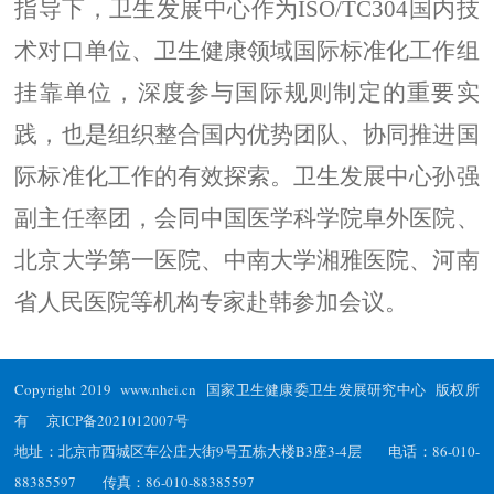
指导下，卫生发展中心作为ISO/TC304国内技
术对口单位、卫生健康领域国际标准化工作组
挂靠单位，深度参与国际规则制定的重要实
践，也是组织整合国内优势团队、协同推进国
际标准化工作的有效探索。
卫生发展中心孙强
副主任率团，会同中国医学科学院阜外医院、
北京大学第一医院、中南大学湘雅医院、河南
省人民医院等机构专家赴韩参加会议。
Copyright 2019 www.nhei.cn 国家卫生健康委卫生发展研究中心 版权所
有
京ICP备2021012007号
地址：北京市西城区车公庄大街9号五栋大楼B3座3-4层 电话：86-010-
88385597 传真：86-010-88385597